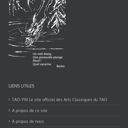
LIENS UTILES
TAO-YIN Le site officiel des Arts Classiques du TAO
A propos de ce site
A propos de nous