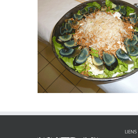
LIENS