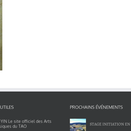
 UTILES
PROCHAINS ÉVÉNEMENTS
IN Le site officiel des Arts
STAGE INITIATION EN
siques du TAO