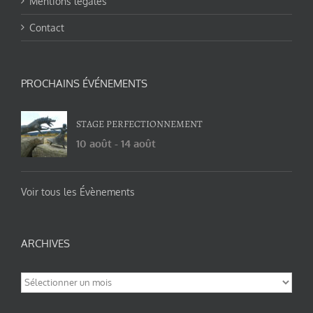
Mentions légales
Contact
PROCHAINS ÉVÉNEMENTS
STAGE PERFECTIONNEMENT
10 août
-
14 août
Voir tous les Évènements
ARCHIVES
Archives