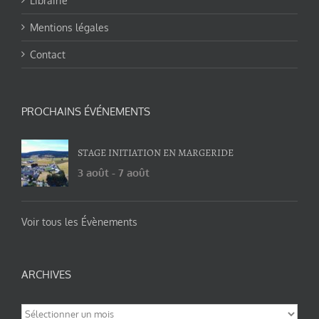
Librairie
Mentions légales
Contact
PROCHAINS ÉVÉNEMENTS
STAGE INITIATION EN MARGERIDE
3 août
-
7 août
Voir tous les Évènements
ARCHIVES
Archives