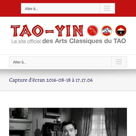
Passer
Aller à...
au
contenu
Aller à...
Capture d’écran 2016-08-18 à 17.17.06