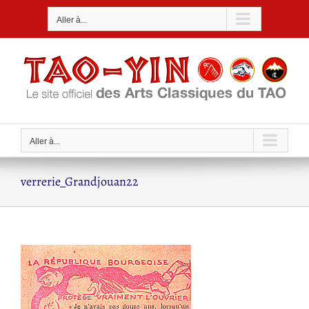
Passer
Aller à...
au
contenu
Aller à...
verrerie_Grandjouan22