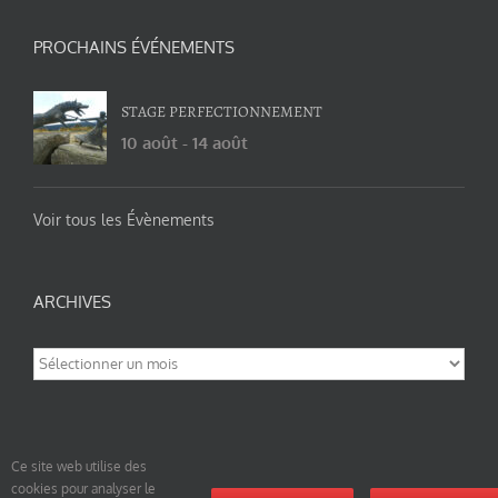
PROCHAINS ÉVÉNEMENTS
STAGE PERFECTIONNEMENT
10 août
-
14 août
Voir tous les Évènements
ARCHIVES
Archives
Ce site web utilise des
cookies pour analyser le