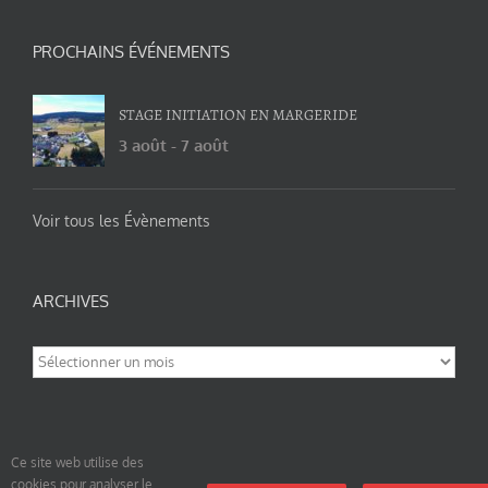
PROCHAINS ÉVÉNEMENTS
STAGE INITIATION EN MARGERIDE
3 août
-
7 août
Voir tous les Évènements
ARCHIVES
Archives
Ce site web utilise des
cookies pour analyser le