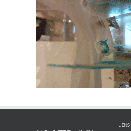
LIENS