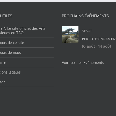
 UTILES
PROCHAINS ÉVÉNEMENTS
IN Le site officiel des Arts
STAGE
siques du TAO
PERFECTIONNEMEN
opos de ce site
10 août
-
14 août
opos de nous
irie
Voir tous les Évènements
ions légales
act