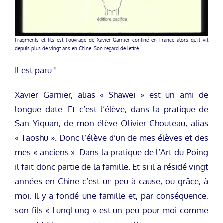
Fragments et fils est l’ouvrage de Xavier Garnier confiné en France alors qu’il vit
depuis plus de vingt ans en Chine. Son regard de lettré.
Il est paru !
Xavier Garnier, alias « Shawei » est un ami de
longue date. Et c’est l’élève, dans la pratique de
San Yiquan, de mon élève Olivier Chouteau, alias
« Taoshu ». Donc l’élève d’un de mes élèves et des
mes « anciens ». Dans la pratique de l’Art du Poing
il fait donc partie de la famille. Et si il a résidé vingt
années en Chine c’est un peu à cause, ou grâce, à
moi. Il y a fondé une famille et, par conséquence,
son fils « LungLung » est un peu pour moi comme