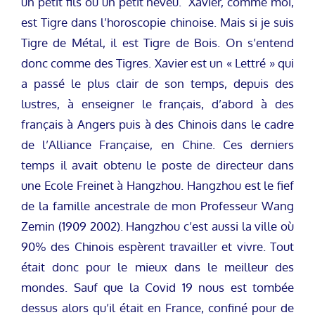
un petit fils ou un petit neveu. Xavier, comme moi,
est Tigre dans l’horoscopie chinoise. Mais si je suis
Tigre de Métal, il est Tigre de Bois. On s’entend
donc comme des Tigres. Xavier est un « Lettré » qui
a passé le plus clair de son temps, depuis des
lustres, à enseigner le français, d’abord à des
français à Angers puis à des Chinois dans le cadre
de l’Alliance Française, en Chine. Ces derniers
temps il avait obtenu le poste de directeur dans
une Ecole Freinet à Hangzhou. Hangzhou est le fief
de la famille ancestrale de mon Professeur Wang
Zemin (1909 2002). Hangzhou c’est aussi la ville où
90% des Chinois espèrent travailler et vivre. Tout
était donc pour le mieux dans le meilleur des
mondes. Sauf que la Covid 19 nous est tombée
dessus alors qu’il était en France, confiné pour de