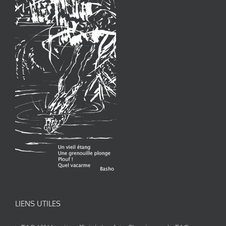
LIENS UTILES