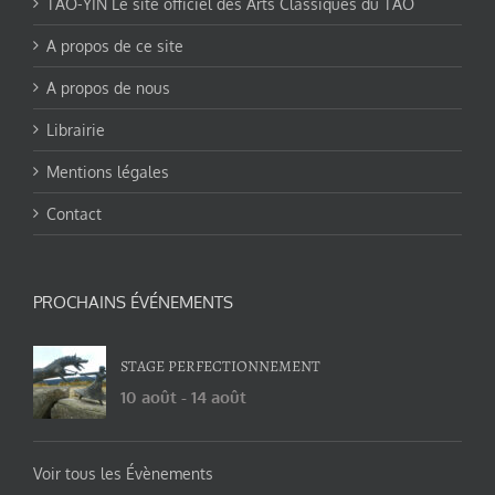
TAO-YIN Le site officiel des Arts Classiques du TAO
A propos de ce site
A propos de nous
Librairie
Mentions légales
Contact
PROCHAINS ÉVÉNEMENTS
STAGE PERFECTIONNEMENT
10 août
-
14 août
Voir tous les Évènements