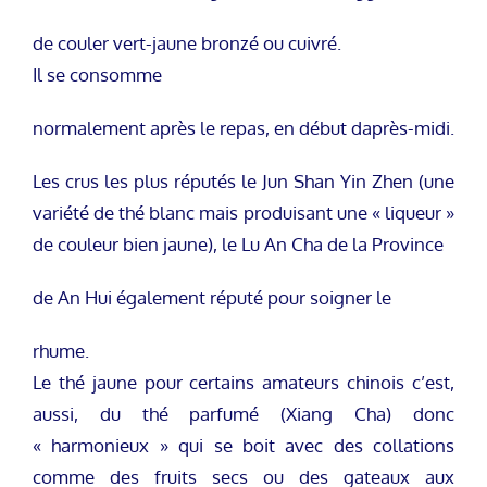
de couler vert-jaune bronzé ou cuivré.
Il se consomme
normalement après le repas, en début daprès-midi.
Les crus les plus réputés le Jun Shan Yin Zhen (une
variété de thé blanc mais produisant une « liqueur »
de couleur bien jaune), le Lu An Cha de la Province
de An Hui également réputé pour soigner le
rhume.
Le thé jaune pour certains amateurs chinois c’est,
aussi, du thé parfumé (Xiang Cha) donc
« harmonieux » qui se boit avec des collations
comme des fruits secs ou des gateaux aux