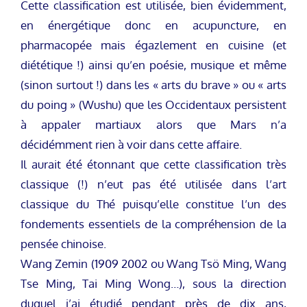
Cette classification est utilisée, bien évidemment,
en énergétique donc en acupuncture, en
pharmacopée mais égazlement en cuisine (et
diététique !) ainsi qu’en poésie, musique et même
(sinon surtout !) dans les « arts du brave » ou « arts
du poing » (Wushu) que les Occidentaux persistent
à appaler martiaux alors que Mars n’a
décidémment rien à voir dans cette affaire.
Il aurait été étonnant que cette classification très
classique (!) n’eut pas été utilisée dans l’art
classique du Thé puisqu’elle constitue l’un des
fondements essentiels de la compréhension de la
pensée chinoise.
Wang Zemin (1909 2002 ou Wang Tsö Ming, Wang
Tse Ming, Tai Ming Wong…), sous la direction
duquel j’ai étudié pendant près de dix ans,