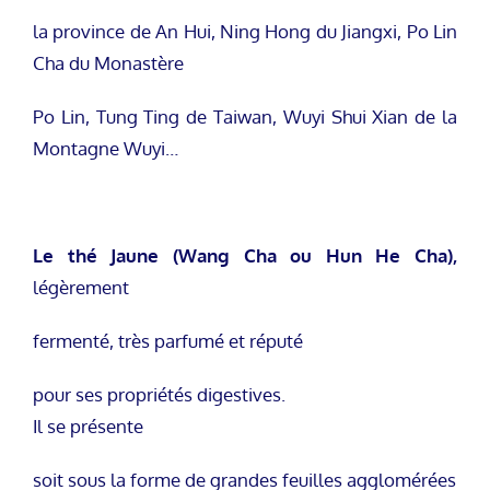
la province de An Hui, Ning Hong du Jiangxi, Po Lin
Cha du Monastère
Po Lin, Tung Ting de Taiwan, Wuyi Shui Xian de la
Montagne Wuyi…
Le thé Jaune (Wang Cha ou Hun He Cha),
légèrement
fermenté, très parfumé et réputé
pour ses propriétés digestives.
Il se présente
soit sous la forme de grandes feuilles agglomérées