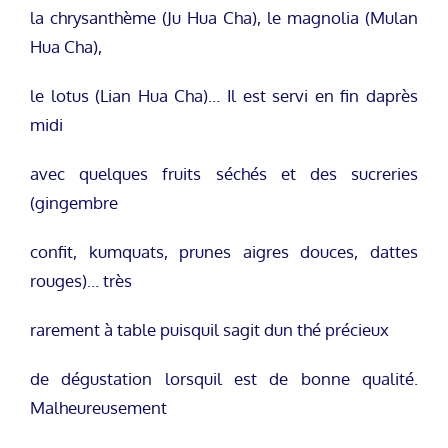
la chrysanthème (Ju Hua Cha), le magnolia (Mulan
Hua Cha),
le lotus (Lian Hua Cha)… Il est servi en fin daprès
midi
avec quelques fruits séchés et des sucreries
(gingembre
confit, kumquats, prunes aigres douces, dattes
rouges)… très
rarement à table puisquil sagit dun thé précieux
de dégustation lorsquil est de bonne qualité.
Malheureusement