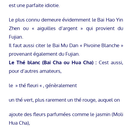
est une parfaite idiotie.
Le plus connu demeure évidemment le Bai Hao Yin
Zhen ou « aiguilles d’argent » qui provient du
Fujian.
Il faut aussi citer le Bai Mu Dan « Pivoine Blanche »
provenant également du Fujian.
Le Thé blanc (Bai Cha ou Hua Cha) :
Cest aussi,
pour d’autres amateurs,
le » thé fleuri « , génèralement
un thé vert, plus rarement un thé rouge, auquel on
ajoute des fleurs parfumées comme le jasmin (Moli
Hua Cha),