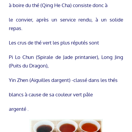
à boire du thé (Qing He Cha) consiste donc à
le convier, après un service rendu, à un solide
repas.
Les crus de thé vert les plus réputés sont
Pi Lo Chun (Spirale de Jade printanier), Long Jing
(Puits du Dragon),
Yin Zhen (Aiguilles dargent) -classé dans les thés
blancs à cause de sa couleur vert pâle
argenté .