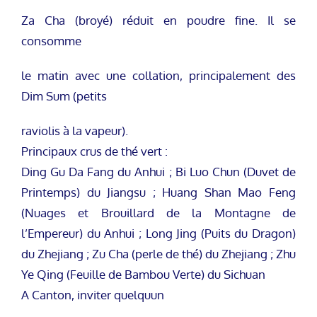
Za Cha (broyé) réduit en poudre fine. Il se
consomme
le matin avec une collation, principalement des
Dim Sum (petits
raviolis à la vapeur).
Principaux crus de thé vert :
Ding Gu Da Fang du Anhui ; Bi Luo Chun (Duvet de
Printemps) du Jiangsu ; Huang Shan Mao Feng
(Nuages et Brouillard de la Montagne de
l’Empereur) du Anhui ; Long Jing (Puits du Dragon)
du Zhejiang ; Zu Cha (perle de thé) du Zhejiang ; Zhu
Ye Qing (Feuille de Bambou Verte) du Sichuan
A Canton, inviter quelquun