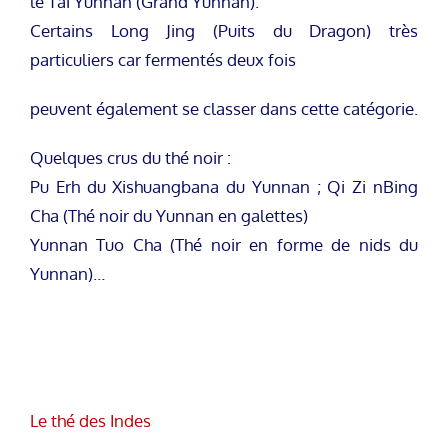
le Tai Yunnan (Grand Yunnan).
Certains Long Jing (Puits du Dragon) très
particuliers car fermentés deux fois
peuvent également se classer dans cette catégorie.
Quelques crus du thé noir :
Pu Erh du Xishuangbana du Yunnan ; Qi Zi nBing
Cha (Thé noir du Yunnan en galettes)
Yunnan Tuo Cha (Thé noir en forme de nids du
Yunnan)…
Le thé des Indes