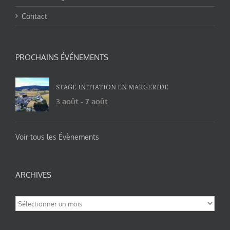
Contact
PROCHAINS ÉVÉNEMENTS
STAGE INITIATION EN MARGERIDE
3 août
-
7 août
Voir tous les Évènements
ARCHIVES
Archives