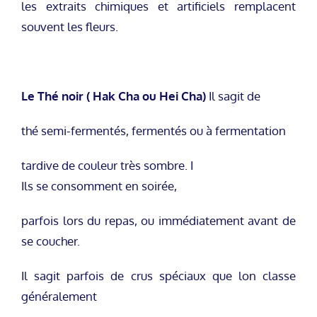
les extraits chimiques et artificiels remplacent
souvent les fleurs.
Le Thé noir ( Hak Cha ou Hei Cha)
Il sagit de
thé semi-fermentés, fermentés ou à fermentation
tardive de couleur très sombre. I
Ils se consomment en soirée,
parfois lors du repas, ou immédiatement avant de
se coucher.
Il sagit parfois de crus spéciaux que lon classe
généralement