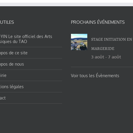
 UTILES
PROCHAINS ÉVÉNEMENTS
IN Le site officiel des Arts
STAGE INITIATION EN
siques du TAO
MARGERIDE
opos de ce site
3 août
-
7 août
opos de nous
irie
Voir tous les Évènements
ions légales
act