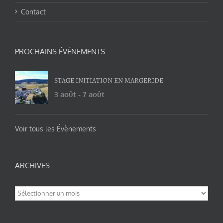
Contact
PROCHAINS ÉVÉNEMENTS
STAGE INITIATION EN MARGERIDE
3 août
-
7 août
Voir tous les Évènements
ARCHIVES
Archives