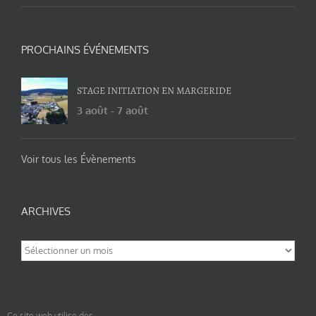
PROCHAINS ÉVÉNEMENTS
STAGE INITIATION EN MARGERIDE
3 août
-
7 août
Voir tous les Évènements
ARCHIVES
Archives
Ce site web utilise des