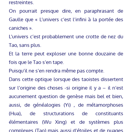
restreintes.
On pourrait presque dire, en paraphrasant de
Gaulle que « L’univers c’est l’infini à la portée des
caniches ».
L’univers c’est probablement une crotte de nez du
Tao, sans plus.
Et la terre peut exploser une bonne douzaine de
fois que le Tao s’en tape.
Puisqu’il ne s’en rendra même pas compte.
Dans cette optique lorsque des taoistes dissertent
sur l’origine des choses -si origine il y a – il n’est
aucunement question de genèse mais bel et bien,
aussi, de généalogies (Yi) , de métamorphoses
(Hua), de structurations de constituants
élémentaires (Wu Xing) et de systèmes plus
complexes (Tao) mais aussi d’étoiles et de nuages