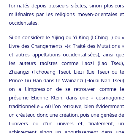
formatés depuis plusieurs siècles, sinon plusieurs
millénaires par les religions moyen-orientales et
occidentales.
Si on considère le Yijing ou Yi King (I Ching…) ou «
Livre des Changements »(« Traité des Mutations »
et autres appellations occidentalisées), ainsi que
les auteurs taoïstes comme Laozi (Lao Tseu),
Zhuangzi (Tchouang Tseu), Liezi (Lie Tseu) ou le
Prince Liu Han dans le Wainanzi (Houai Nan Tseu)
on a l’impression de se retrouver, comme le
présume Etienne Klein, dans une « cosmogonie
traditionnelle » où l’on retrouve, bien évidemment
un créateur, donc une création, puis une genèse de
l’univers ou d’un univers et, finalement, un
achèvement sinon un aboutissement dans une