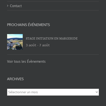
Contact
PROCHAINS ÉVÉNEMENTS
STAGE INITIATION EN MARGERIDE
3 août
-
7 août
Voir tous les Évènements
ARCHIVES
Archives