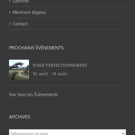
Librairie
Mentions légales
Contact
PROCHAINS ÉVÉNEMENTS
STAGE PERFECTIONNEMENT
10 août
-
14 août
Voir tous les Évènements
ARCHIVES
Archives