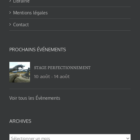
Librairie
Mentions légales
Contact
PROCHAINS ÉVÉNEMENTS
STAGE PERFECTIONNEMENT
10 août
-
14 août
Voir tous les Évènements
ARCHIVES
Archives