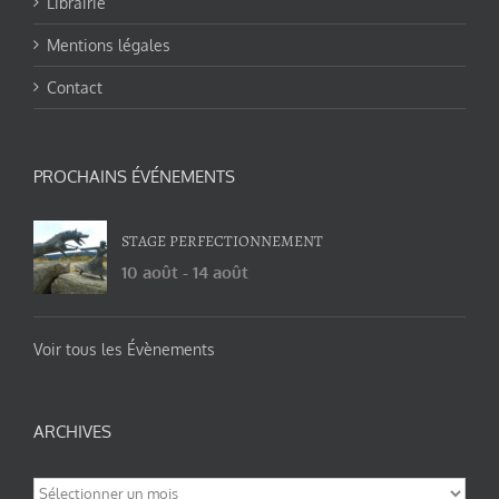
Librairie
Mentions légales
Contact
PROCHAINS ÉVÉNEMENTS
STAGE PERFECTIONNEMENT
10 août
-
14 août
Voir tous les Évènements
ARCHIVES
Archives