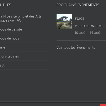
 UTILES
PROCHAINS ÉVÉNEMENTS
IN Le site officiel des Arts
STAGE
siques du TAO
PERFECTIONNEMEN
opos de ce site
10 août
-
14 août
opos de nous
irie
Voir tous les Évènements
ions légales
act