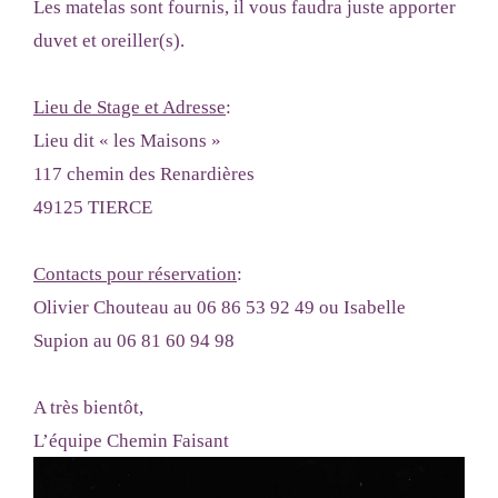
Les matelas sont fournis, il vous faudra juste apporter
duvet et oreiller(s).
Lieu de Stage et Adresse
:
Lieu dit « les Maisons »
117 chemin des Renardières
49125 TIERCE
Contacts pour réservation
:
Olivier Chouteau au 06 86 53 92 49 ou Isabelle
Supion au 06 81 60 94 98
A très bientôt,
L’équipe Chemin Faisant