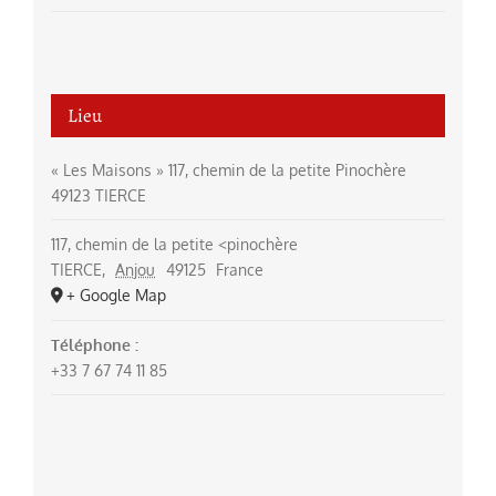
Lieu
« Les Maisons » 117, chemin de la petite Pinochère
49123 TIERCE
117, chemin de la petite <pinochère
TIERCE
,
Anjou
49125
France
+ Google Map
Téléphone :
+33 7 67 74 11 85