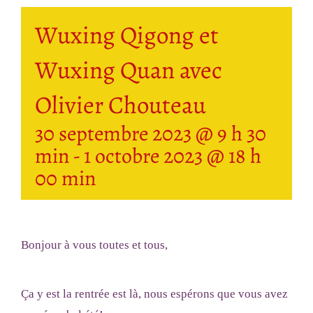
Wuxing Qigong et
Wuxing Quan avec
Olivier Chouteau
30 septembre 2023 @ 9 h 30
min
-
1 octobre 2023 @ 18 h
00 min
Bonjour à vous toutes et tous,
Ça y est la rentrée est là, nous espérons que vous avez