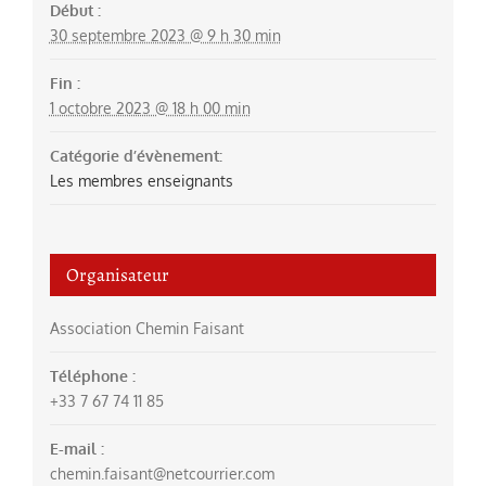
Début :
30 septembre 2023 @ 9 h 30 min
Fin :
1 octobre 2023 @ 18 h 00 min
Catégorie d’évènement:
Les membres enseignants
Organisateur
Association Chemin Faisant
Téléphone :
+33 7 67 74 11 85
E-mail :
chemin.faisant@netcourrier.com