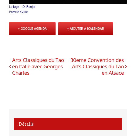
Le Juge I -Di Renjie
Poterie XVIIIe
+ GOOGLE AGENDA
+ AJOUTER À ICALENDAR
Arts Classiques du Tao
30eme Convention des
en Italie avec Georges
Arts Classiques du Tao
Charles
en Alsace
Détails