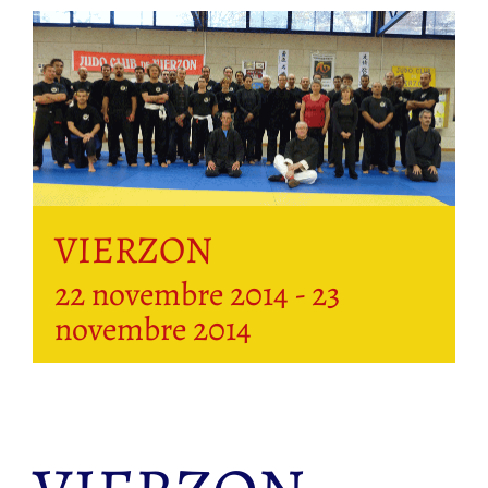
VIERZON
22 novembre 2014
-
23
novembre 2014