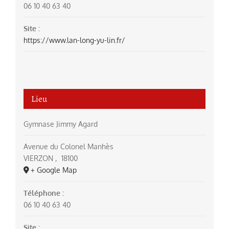
06 10 40 63 40
Site :
https://www.lan-long-yu-lin.fr/
Lieu
Gymnase Jimmy Agard
Avenue du Colonel Manhès
VIERZON
,
18100
+ Google Map
Téléphone :
06 10 40 63 40
Site :