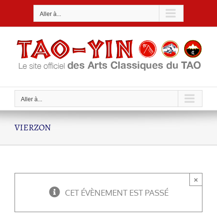
Passer
Aller à...
au
contenu
Aller à...
VIERZON
×
CET ÉVÈNEMENT EST PASSÉ