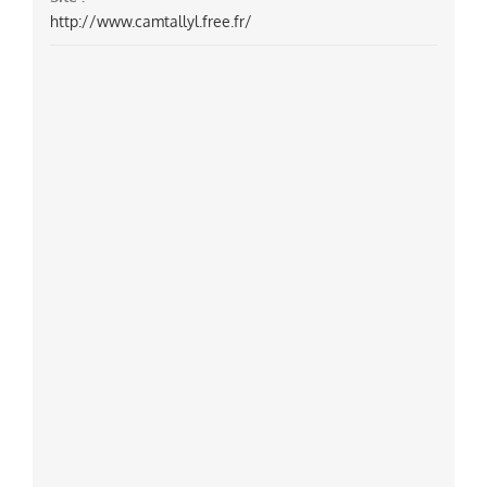
http://www.camtallyl.free.fr/