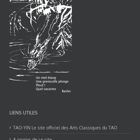
LIENS UTILES
TAO-YIN Le site officiel des Arts Classiques du TAO
A propos de ce site