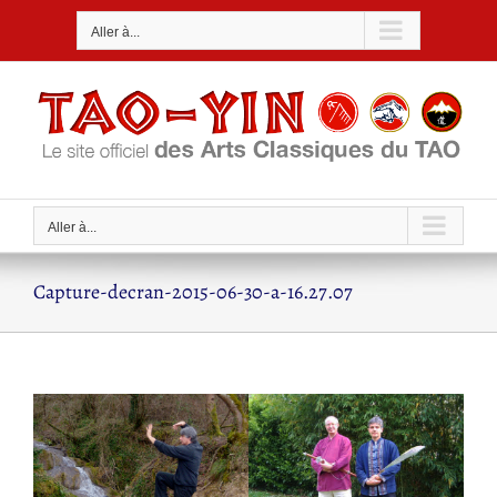
Passer
Aller à...
au
contenu
Aller à...
Capture-decran-2015-06-30-a-16.27.07