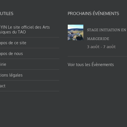
 UTILES
PROCHAINS ÉVÉNEMENTS
IN Le site officiel des Arts
STAGE INITIATION EN
siques du TAO
MARGERIDE
opos de ce site
3 août
-
7 août
opos de nous
irie
Voir tous les Évènements
ions légales
act