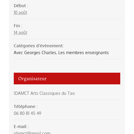
Début :
10 août
Fin :
14 août
Catégories d’évènement:
Avec Georges Charles
,
Les membres enseignants
Organisateur
IDAMCT Arts Classiques du Tao
Téléphone :
06 80 81 45 49
E-mail :
idamct@gmail.com