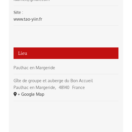
Site :
www.tao-yiin.fr
Lieu
Paulhac en Margeride
Gîte de groupe et auberge du Bon Accueil
Paulhac en Margeride
,
48140
France
+ Google Map