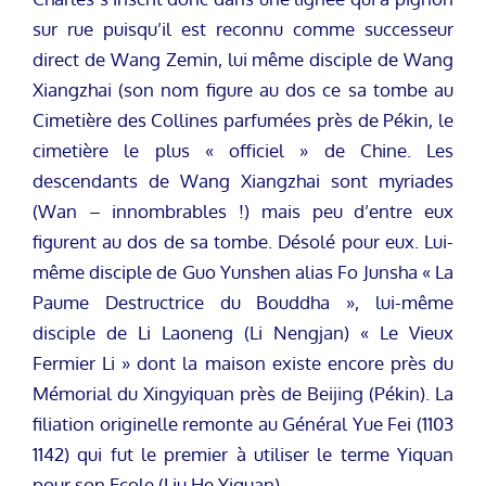
sur rue puisqu’il est reconnu comme successeur
direct de Wang Zemin, lui même disciple de Wang
Xiangzhai (son nom figure au dos ce sa tombe au
Cimetière des Collines parfumées près de Pékin, le
cimetière le plus « officiel » de Chine. Les
descendants de Wang Xiangzhai sont myriades
(Wan – innombrables !) mais peu d’entre eux
figurent au dos de sa tombe. Désolé pour eux. Lui-
même disciple de Guo Yunshen alias Fo Junsha « La
Paume Destructrice du Bouddha », lui-même
disciple de Li Laoneng (Li Nengjan) « Le Vieux
Fermier Li » dont la maison existe encore près du
Mémorial du Xingyiquan près de Beijing (Pékin). La
filiation originelle remonte au Général Yue Fei (1103
1142) qui fut le premier à utiliser le terme Yiquan
pour son Ecole (Liu He Yiquan).