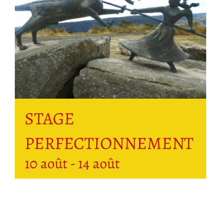
STAGE
PERFECTIONNEMENT
10 août
-
14 août