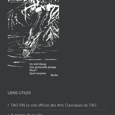
LIENS UTILES
TAO-YIN Le site officiel des Arts Classiques du TAO
A propos de ce site