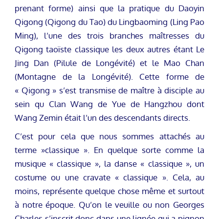
prenant forme) ainsi que la pratique du Daoyin
Qigong (Qigong du Tao) du Lingbaoming (Ling Pao
Ming), l’une des trois branches maîtresses du
Qigong taoïste classique les deux autres étant Le
Jing Dan (Pilule de Longévité) et le Mao Chan
(Montagne de la Longévité). Cette forme de
« Qigong » s’est transmise de maître à disciple au
sein qu Clan Wang de Yue de Hangzhou dont
Wang Zemin était l’un des descendants directs.
C’est pour cela que nous sommes attachés au
terme »classique ». En quelque sorte comme la
musique « classique », la danse « classique », un
costume ou une cravate « classique ». Cela, au
moins, représente quelque chose même et surtout
à notre époque. Qu’on le veuille ou non Georges
Charles s’inscrit donc dans une lignée qui a pignon