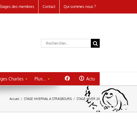
Stages des membres
Contact
Qui sommes nous ?
Rechercher:
ges Charles
Plus…
Actu
Accueil
/
STAGE HIVERNAL A STRASBOURG
/
STAGE HIVER 24