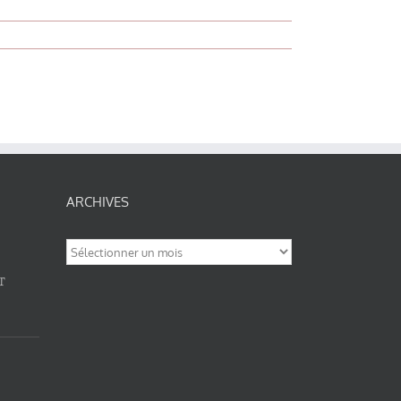
ARCHIVES
Archives
T