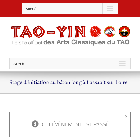
Passer
Aller à...
au
contenu
Aller à...
Stage d’initiation au bâton long à Lussault sur Loire
×
CET ÉVÈNEMENT EST PASSÉ