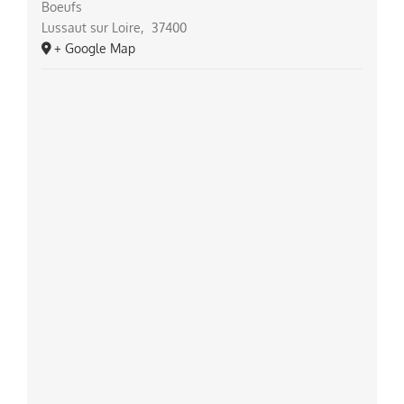
Boeufs
Lussaut sur Loire
,
37400
+ Google Map