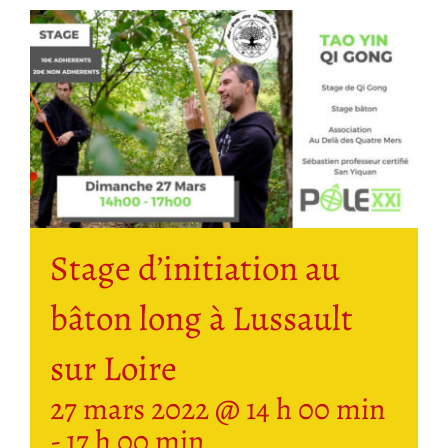
Stage d’initiation au
bâton long à Lussault
sur Loire
27 mars 2022 @ 14 h 00 min
-
17 h 00 min