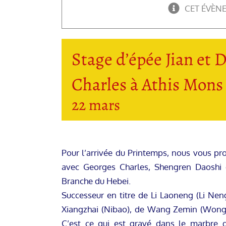
CET ÉVÈN
Stage d’épée Jian et 
Charles à Athis Mons
22 mars
Pour l’arrivée du Printemps, nous vous pr
avec Georges Charles, Shengren Daoshi 
Branche du Hebei.
Successeur en titre de Li Laoneng (Li Ne
Xiangzhai (Nibao), de Wang Zemin (Wong
C’est ce qui est gravé dans le marbre d