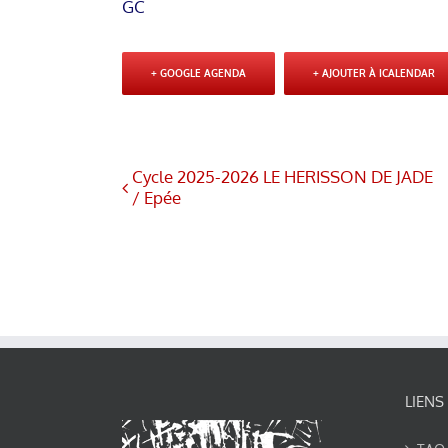
GC
+ GOOGLE AGENDA
+ AJOUTER À ICALENDAR
Cycle 2025-2026 LE HERISSON DE JADE
/ Epée
LIENS