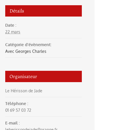
Détails
Date :
22 mars
Catégorie d’évènement:
Avec Georges Charles
Organisateur
Le Hérisson de Jade
Téléphone :
01 69 57 03 72
E-mail :
leherissondejade@orange.fr