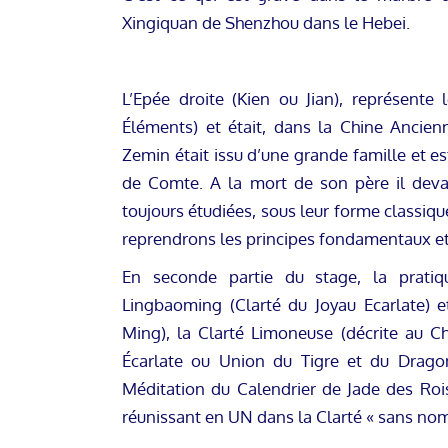
Xingiquan de Shenzhou dans le Hebei.
L’Epée droite (Kien ou Jian), représente
Éléments) et était, dans la Chine Ancien
Zemin était issu d’une grande famille et es
de Comte. A la mort de son père il devai
toujours étudiées, sous leur forme classi
reprendrons les principes fondamentaux et 
En seconde partie du stage, la prati
Lingbaoming (Clarté du Joyau Ecarlate) e
Ming), la Clarté Limoneuse (décrite au C
Écarlate ou Union du Tigre et du Dragon
Méditation du Calendrier de Jade des Roi
réunissant en UN dans la Clarté « sans no