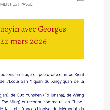
EMENT EST PASSÉ
Daoyin avec Georges
 22 mars 2026
oposons un stage d’Epée droite (Jian ou Kien)
de l’Ecole San Yiquan du Xingyiquan de la
ngjan), de Guo Yunshen (Fo Junsha), de Wang
 Tse Ming) et reconnu comme tel en Chine.
e la stèle franco-chinoise du Mémorial du