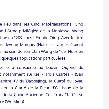
 le Feu dans les Cinq Matérialisations (Cinq
ne l’Arme privilégiée de la Noblesse. Wang
t né en 1909 sous l’Empire Qing. Avec le titre
t devenir Marquis (Hou). Les armes étaient
que, au sein de son Clan Wang de Yue. Nous en
quelques applications particulières.
que sera consacrée au Daoyin Qigong du
t notamment sur les « Trois Clartés » (San
hapitre XV du Daodejing), la Clarté du Joyau
 et la Clarté de la Fleur d’Or issue de la
s de la Chine Ancienne. Ces Trois Clartés se
m » (Wu Ming).