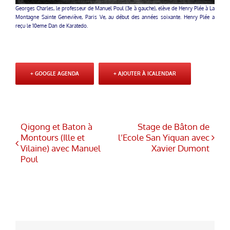
Georges Charles, le professeur de Manuel Poul (3e à gauche), elève de Henry Plée à La
Montagne Sainte Geneviève, Paris Ve, au début des années soixante. Henry Plée a
reçu le 10eme Dan de Karatedo.
+ GOOGLE AGENDA
+ AJOUTER À ICALENDAR
Qigong et Baton à
Stage de Bâton de
Montours (Ille et
l’Ecole San Yiquan avec
Vilaine) avec Manuel
Xavier Dumont
Poul