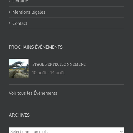
Librairie
Mentions légales
Contact
PROCHAINS ÉVÉNEMENTS
STAGE PERFECTIONNEMENT
10 août
-
14 août
Voir tous les Évènements
ARCHIVES
Archives