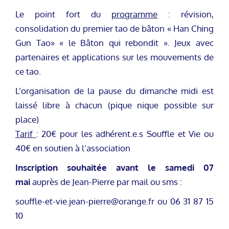
Le point fort du
programme
: révision,
consolidation du premier tao de bâton « Han Ching
Gun Tao» « le Bâton qui rebondit ». Jeux avec
partenaires et applications sur les mouvements de
ce tao.
L’organisation de la pause du dimanche midi est
laissé libre à chacun (pique nique possible sur
place)
T
arif
: 20€ pour les adhérent.e.s Souffle et Vie ou
40€ en soutien à l’association
Inscription souhaitée avant le samedi 07
mai
auprès de Jean-Pierre par mail ou sms :
souffle-et-vie.jean-pierre@orange.fr
ou 06 31 87 15
10