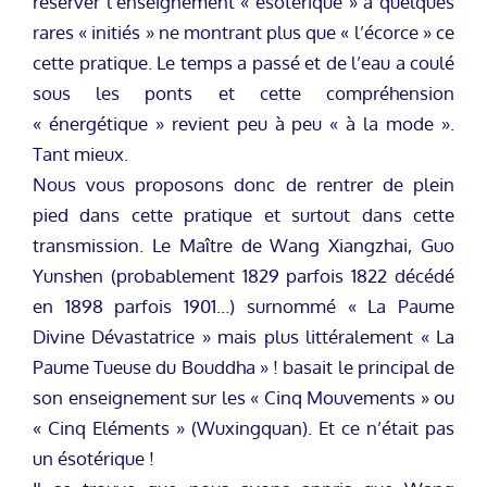
réserver l’enseignement « ésotérique » à quelques
rares « initiés » ne montrant plus que « l’écorce » ce
cette pratique. Le temps a passé et de l’eau a coulé
sous les ponts et cette compréhension
« énergétique » revient peu à peu « à la mode ».
Tant mieux.
Nous vous proposons donc de rentrer de plein
pied dans cette pratique et surtout dans cette
transmission. Le Maître de Wang Xiangzhai, Guo
Yunshen (probablement 1829 parfois 1822 décédé
en 1898 parfois 1901…) surnommé « La Paume
Divine Dévastatrice » mais plus littéralement « La
Paume Tueuse du Bouddha » ! basait le principal de
son enseignement sur les « Cinq Mouvements » ou
« Cinq Eléments » (Wuxingquan). Et ce n’était pas
un ésotérique !