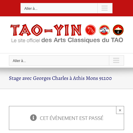
Passer
Aller à...
au
contenu
Aller à...
Stage avec Georges Charles à Athis Mons 91200
×
CET ÉVÈNEMENT EST PASSÉ