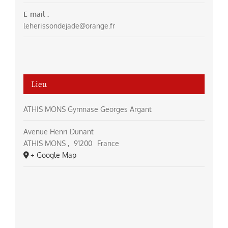
E-mail :
leherissondejade@orange.fr
Lieu
ATHIS MONS Gymnase Georges Argant
Avenue Henri Dunant
ATHIS MONS
,
91200
France
+ Google Map