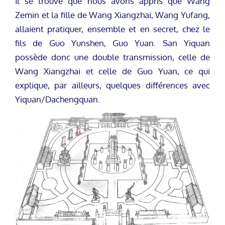
Il se trouve que nous avons appris que Wang
Zemin et la fille de Wang Xiangzhai, Wang Yufang,
allaient pratiquer, ensemble et en secret, chez le
fils de Guo Yunshen, Guo Yuan. San Yiquan
possède donc une double transmission, celle de
Wang Xiangzhai et celle de Guo Yuan, ce qui
explique, par ailleurs, quelques différences avec
Yiquan/Dachengquan.