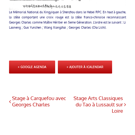
Le Mémorial National du Xingyiquan à Shenzhou dans le Hebei RPC. En haut à gauche,
la stèle comportant une croix rouge est la stèle franco-chinoise reconnaissant
Georges Charles comme Maître Héritier en 5eme Géneration. L’ordre est le suivant : Li
Laoneng ; Guo Yunshen ; Wang Xiangzhai ; Georges Charles (Cha Lishi).
+ GOOGLE AGENDA
+ AJOUTER À ICALENDAR
Stage à Carquefou avec
Stage Arts Classiques
Georges Charles
du Tao à Lussault sur
Loire