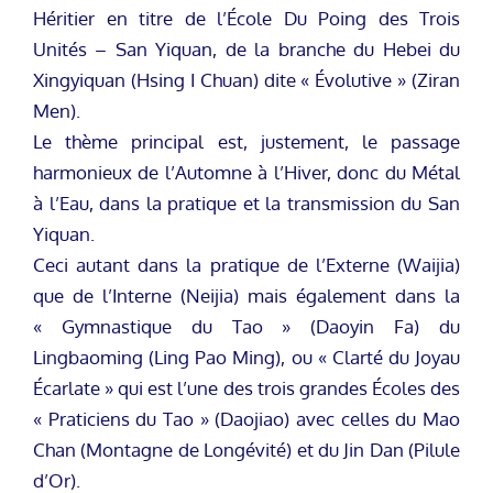
Héritier en titre de l’École Du Poing des Trois
Unités – San Yiquan, de la branche du Hebei du
Xingyiquan (Hsing I Chuan) dite « Évolutive » (Ziran
Men).
Le thème principal est, justement, le passage
harmonieux de l’Automne à l’Hiver, donc du Métal
à l’Eau, dans la pratique et la transmission du San
Yiquan.
Ceci autant dans la pratique de l’Externe (Waijia)
que de l’Interne (Neijia) mais également dans la
« Gymnastique du Tao » (Daoyin Fa) du
Lingbaoming (Ling Pao Ming), ou « Clarté du Joyau
Écarlate » qui est l’une des trois grandes Écoles des
« Praticiens du Tao » (Daojiao) avec celles du Mao
Chan (Montagne de Longévité) et du Jin Dan (Pilule
d’Or).