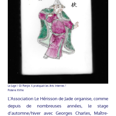
Le Juge I -Di Renjie. Il pratiquait les Arts Internes !
Poterie XVIIIe
L’Association Le Hérisson de Jade organise, comme
depuis de nombreuses années, le stage
d’automne/hiver avec Georges Charles, Maître-