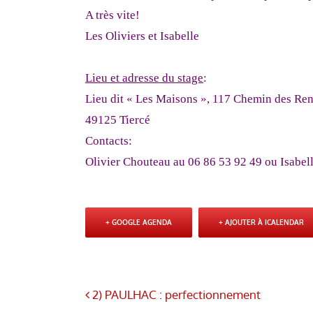
A très vite!
Les Oliviers et Isabelle
Lieu et adresse du stage
:
Lieu dit « Les Maisons », 117 Chemin des Ren
49125 Tiercé
Contacts:
Olivier Chouteau au 06 86 53 92 49 ou Isabel
+ GOOGLE AGENDA
+ AJOUTER À ICALENDAR
2) PAULHAC : perfectionnement