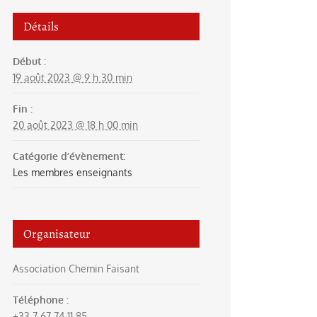
Détails
Début :
19 août 2023 @ 9 h 30 min
Fin :
20 août 2023 @ 18 h 00 min
Catégorie d’évènement:
Les membres enseignants
Organisateur
Association Chemin Faisant
Téléphone :
+33 7 67 74 11 85