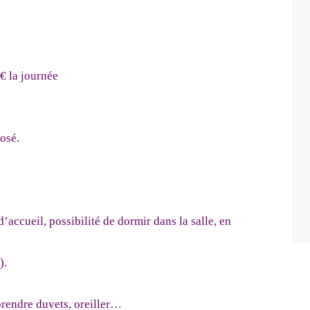
€ la journée
osé.
’accueil, possibilité de dormir dans la salle, en
).
prendre duvets, oreiller…