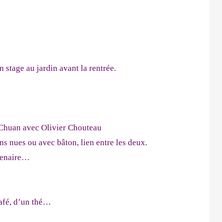
 stage au jardin avant la rentrée.
Chuan avec Olivier Chouteau
ns nues ou avec bâton, lien entre les deux.
rtenaire…
café, d’un thé…