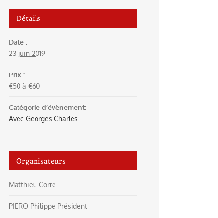
Détails
Date :
23 juin 2019
Prix :
€50 à €60
Catégorie d’évènement:
Avec Georges Charles
Organisateurs
Matthieu Corre
PIERO Philippe Président