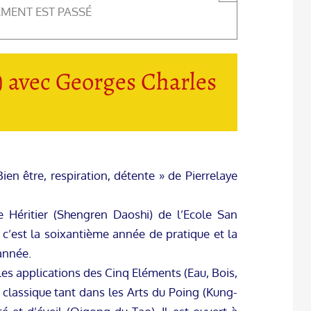
EMENT EST PASSÉ
5) avec Georges Charles
ien être, respiration, détente » de Pierrelaye
re Héritier (Shengren Daoshi) de l’Ecole San
 c’est la soixantième année de pratique et la
année.
 les applications des Cinq Eléments (Eau, Bois,
e classique tant dans les Arts du Poing (Kung-