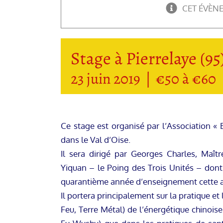
CET ÉVÈN
Stage à Pierrelaye (9
23 juin 2019
|
€50 à €60
Ce stage est organisé par l’Association « B
dans le Val d’Oise.
Il sera dirigé par Georges Charles, Maît
Yiquan – le Poing des Trois Unités – dont
quarantième année d’enseignement cette 
Il portera principalement sur la pratique et
Feu, Terre Métal) de l’énergétique chinois