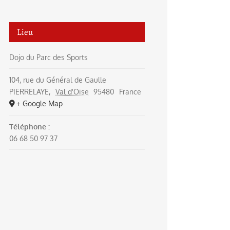
Lieu
Dojo du Parc des Sports
104, rue du Général de Gaulle
PIERRELAYE
,
Val d'Oise
95480
France
+ Google Map
Téléphone :
06 68 50 97 37