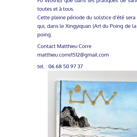
Fu Wushu) que dans les pratiques de santé
toutes et à tous.
Cette pleine période du solstice d’été sera
qui, dans le Xingyiquan (Art du Poing de la
poing.
Contact Matthieu Corre
matthieu.corre1512@gmail.com
tel. : 06 68 50 97 37