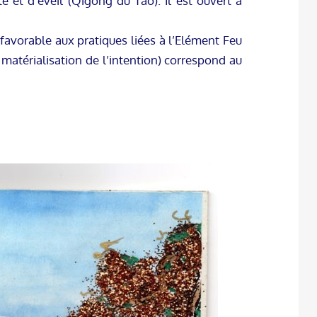
 et d’éveil (Qigong du Tao). Il est ouvert à
 favorable aux pratiques liées à l’Elément Feu
 matérialisation de l’intention) correspond au