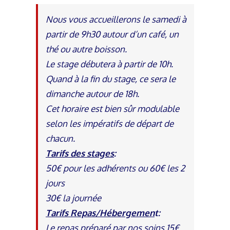
Nous vous accueillerons le samedi à
partir de 9h30 autour d’un café, un
thé ou autre boisson.
Le stage débutera à partir de 10h.
Quand à la fin du stage, ce sera le
dimanche autour de 18h.
Cet horaire est bien sûr modulable
selon les impératifs de départ de
chacun.
Tarifs des stages
:
50€ pour les adhérents ou 60€ les 2
jours
30€ la journée
Tarifs Repas/Hébergemen
t:
Le repas préparé par nos soins 15€