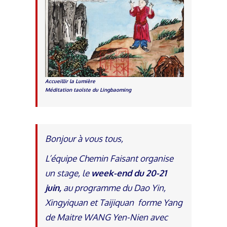
Accueillir la Lumière
Méditation taoïste du Lingbaoming
Bonjour à vous tous,
L’équipe Chemin Faisant organise
un stage, le
week-end du 20-21
juin,
au programme du Dao Yin,
Xingyiquan et Taijiquan forme Yang
de Maitre WANG Yen-Nien avec