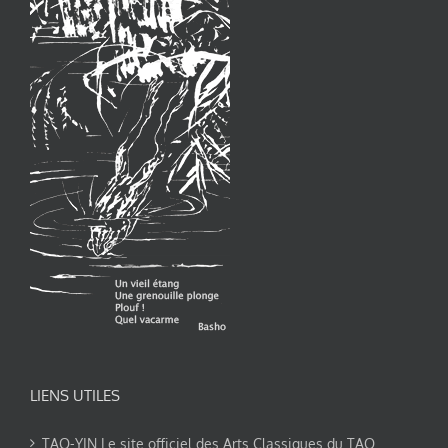
LIENS UTILES
TAO-YIN Le site officiel des Arts Classiques du TAO