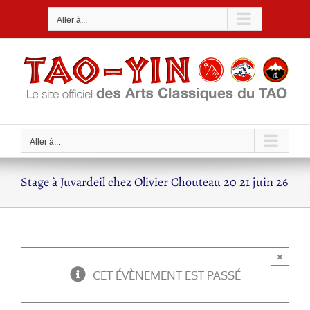
Passer
Aller à...
au
contenu
Aller à...
Stage à Juvardeil chez Olivier Chouteau 20 21 juin 26
×
CET ÉVÈNEMENT EST PASSÉ