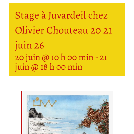
Stage à Juvardeil chez
Olivier Chouteau 20 21
juin 26
20 juin @ 10 h 00 min
-
21
juin @ 18 h 00 min