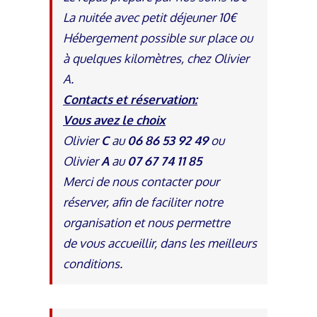
La nuitée avec petit déjeuner 10€
Hébergement possible sur place ou
à quelques kilomètres, chez Olivier
A.
Contacts et réservation:
Vous avez le choix
Olivier
C
au
06 86 53 92 49
ou
Olivier
A
au
07 67 74 11 85
Merci de nous contacter pour
réserver, afin de faciliter notre
organisation et nous permettre
de vous accueillir, dans les meilleurs
conditions.