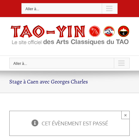
Passer
Aller à...
au
contenu
Aller à...
Stage à Caen avec Georges Charles
×
CET ÉVÈNEMENT EST PASSÉ