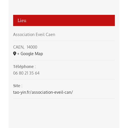
Lieu
Association Eveil Caen
CAEN
,
14000
+ Google Map
Téléphone :
06 80 21 35 64
Site :
tao-yin.fr/association-eveil-can/