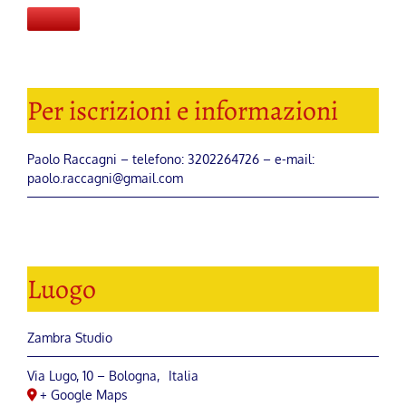
Per iscrizioni e informazioni
Paolo Raccagni – telefono:
3202264726
– e-mail:
paolo.raccagni@gmail.com
Luogo
Zambra Studio
Via Lugo, 10
–
Bologna
,
Italia
+ Google Maps