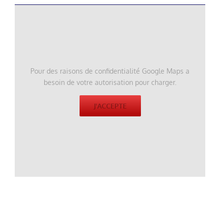
Pour des raisons de confidentialité Google Maps a
besoin de votre autorisation pour charger.
J'ACCEPTE