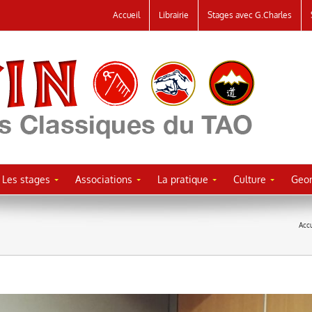
Accueil
Librairie
Stages avec G.Charles
Les stages
Associations
La pratique
Culture
Geor
Accu