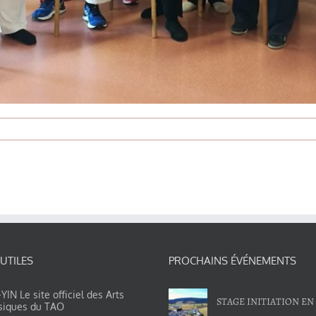
 UTILES
PROCHAINS ÉVÉNEMENTS
IN Le site officiel des Arts
STAGE INITIATION EN
siques du TAO