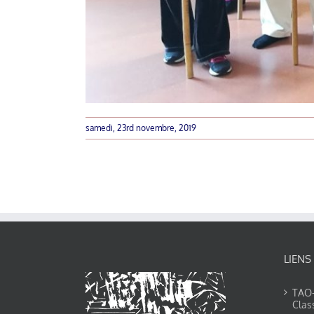
samedi, 23rd novembre, 2019
LIENS
TAO-Y
Clas