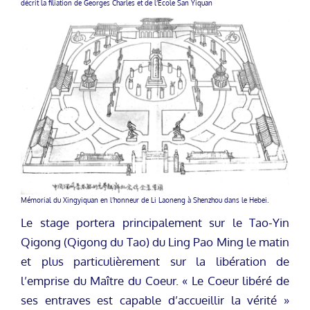
décrit la filiation de Georges Charles et de l’Ecole San Yiquan
Mémorial du Xingyiquan en l’honneur de Li Laoneng à Shenzhou dans le Hebei.
Le stage portera principalement sur le Tao-Yin
Qigong (Qigong du Tao) du Ling Pao Ming le matin
et plus particulièrement sur la libération de
l’emprise du Maître du Coeur. « Le Coeur libéré de
ses entraves est capable d’accueillir la vérité »