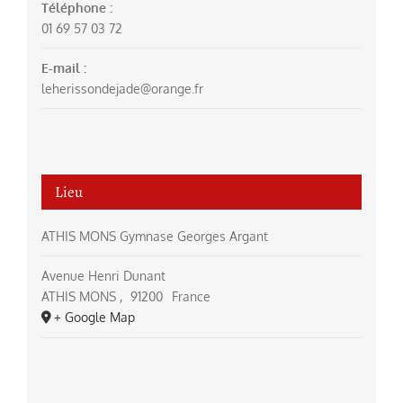
Téléphone :
01 69 57 03 72
E-mail :
leherissondejade@orange.fr
Lieu
ATHIS MONS Gymnase Georges Argant
Avenue Henri Dunant
ATHIS MONS
,
91200
France
+ Google Map