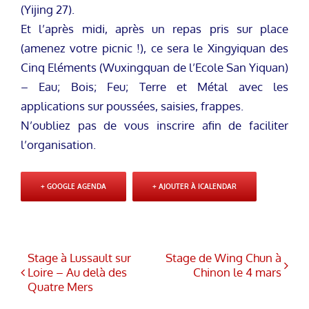
(Yijing 27).
Et l’après midi, après un repas pris sur place
(amenez votre picnic !), ce sera le Xingyiquan des
Cinq Eléments (Wuxingquan de l’Ecole San Yiquan)
– Eau; Bois; Feu; Terre et Métal avec les
applications sur poussées, saisies, frappes.
N’oubliez pas de vous inscrire afin de faciliter
l’organisation.
+ GOOGLE AGENDA
+ AJOUTER À ICALENDAR
Stage à Lussault sur
Stage de Wing Chun à
Loire – Au delà des
Chinon le 4 mars
Quatre Mers