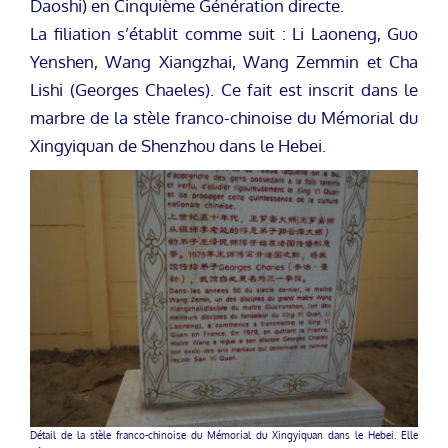
Daoshi) en Cinquième Génération directe.
La filiation s’établit comme suit : Li Laoneng, Guo
Yenshen, Wang Xiangzhai, Wang Zemmin et Cha
Lishi (Georges Chaeles). Ce fait est inscrit dans le
marbre de la stèle franco-chinoise du Mémorial du
Xingyiquan de Shenzhou dans le Hebei.
Détail de la stèle franco-chinoise du Mémorial du Xingyiquan dans le Hebei. Elle