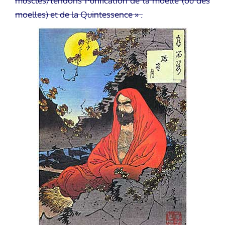
muscles/tendons Purification de la moelle (ou des
moelles) et de la Quintessence » .