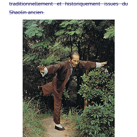
traditionnellement et historiquement issues du
Shaolin ancien.