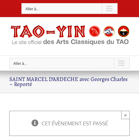
Passer
Aller à...
au
contenu
Aller à...
SAINT MARCEL D’ARDECHE avec Georges Charles
– Reporté
×
CET ÉVÈNEMENT EST PASSÉ