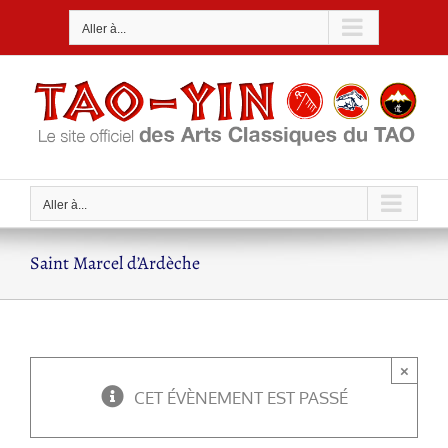
Passer
Aller à...
au
contenu
Aller à...
Saint Marcel d’Ardèche
×
CET ÉVÈNEMENT EST PASSÉ