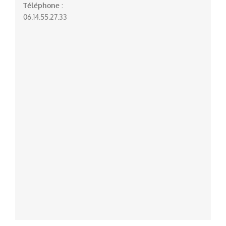
Téléphone :
06.14.55.27.33