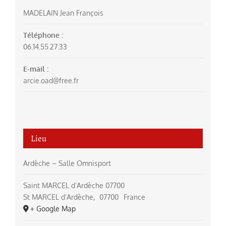
MADELAIN Jean François
Téléphone :
06.14.55.27.33
E-mail :
arcie.oad@free.fr
Lieu
Ardèche – Salle Omnisport
Saint MARCEL d’Ardèche 07700
St MARCEL d’Ardèche
,
07700
France
+ Google Map