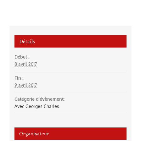
Détails
Début :
8 avril 2017
Fin :
9 avril 2017
Catégorie d’évènement:
Avec Georges Charles
Organisateur