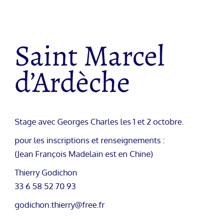
Saint Marcel
d’Ardèche
Stage avec Georges Charles les 1 et 2 octobre.
pour les inscriptions et renseignements :
(Jean François Madelain est en Chine)
Thierry Godichon
33 6 58 52 70 93
godichon.thierry@free.fr