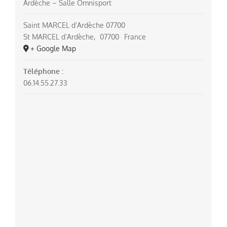
Ardèche – Salle Omnisport
Saint MARCEL d’Ardèche 07700
St MARCEL d’Ardèche
,
07700
France
+ Google Map
Téléphone :
06.14.55.27.33