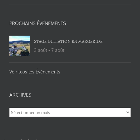
PROCHAINS ÉVÉNEMENTS
STAGE INITIATION EN MARGERIDE
3 août
-
7 août
Voir tous les Évènements
ARCHIVES
Archives