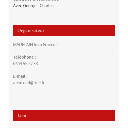
Avec Georges Charles
Organisateur
MADELAIN Jean François
Téléphone :
06.14.55.27.33
E-mail :
arcie.oad@free.fr
Lieu