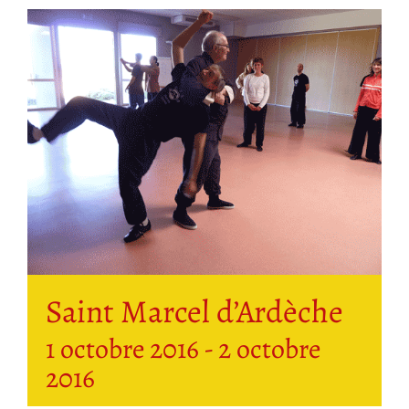
Saint Marcel d’Ardèche
1 octobre 2016
-
2 octobre
2016