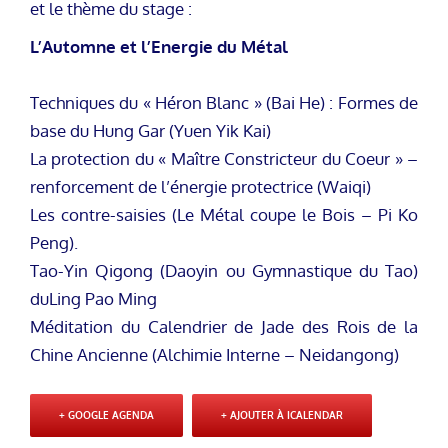
et le thème du stage :
L’Automne et l’Energie du Métal
Techniques du « Héron Blanc » (Bai He) : Formes de
base du Hung Gar (Yuen Yik Kai)
La protection du « Maître Constricteur du Coeur » –
renforcement de l’énergie protectrice (Waiqi)
Les contre-saisies (Le Métal coupe le Bois – Pi Ko
Peng).
Tao-Yin Qigong (Daoyin ou Gymnastique du Tao)
duLing Pao Ming
Méditation du Calendrier de Jade des Rois de la
Chine Ancienne (Alchimie Interne – Neidangong)
+ GOOGLE AGENDA
+ AJOUTER À ICALENDAR