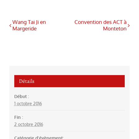
Wang Tai Ji en
Convention des ACT à
Margeride
Monteton
Détails
Début :
1 octobre 2016
Fin :
2 octobre 2016
Catégorie d’évènement: