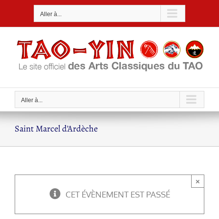
Passer
Aller à...
au
contenu
Aller à...
Saint Marcel d’Ardèche
×
CET ÉVÈNEMENT EST PASSÉ