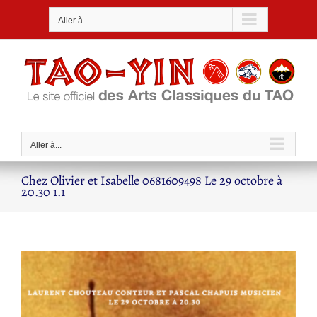
Passer
Aller à...
au
contenu
Aller à...
Chez Olivier et Isabelle 0681609498 Le 29 octobre à
20.30 1.1