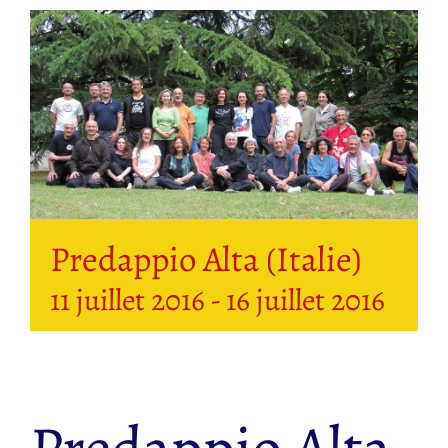
Predappio Alta (Italie)
11 juillet 2016
-
16 juillet 2016