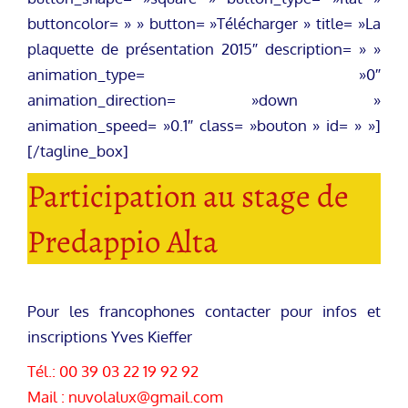
buttoncolor= » » button= »Télécharger » title= »La
plaquette de présentation 2015″ description= » »
animation_type= »0″
animation_direction= »down »
animation_speed= »0.1″ class= »bouton » id= » »]
[/tagline_box]
Participation au stage de
Predappio Alta
Pour les francophones contacter pour infos et
inscriptions Yves Kieffer
Tél.: 00 39 03 22 19 92 92
Mail :
nuvolalux@gmail.com