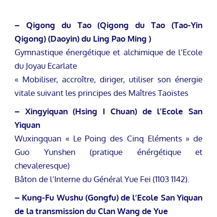
– Qigong du Tao (Qigong du Tao (Tao-Yin
Qigong) (Daoyin) du Ling Pao Ming )
Gymnastique énergétique et alchimique de l’Ecole
du Joyau Ecarlate
« Mobiliser, accroître, diriger, utiliser son énergie
vitale suivant les principes des Maîtres Taoïstes
– Xingyiquan (Hsing I Chuan) de l’Ecole San
Yiquan
Wuxingquan « Le Poing des Cinq Eléments » de
Guo Yunshen (pratique énérgétique et
chevaleresque)
Bâton de l’Interne du Général Yue Fei (1103 1142).
– Kung-Fu Wushu (Gongfu) de l’Ecole San Yiquan
de la transmission du Clan Wang de Yue