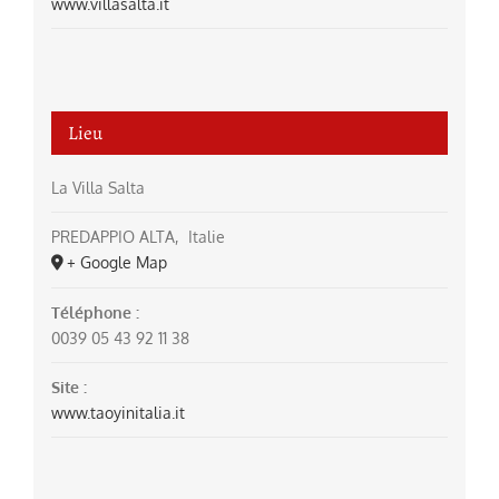
www.villasalta.it
Lieu
La Villa Salta
PREDAPPIO ALTA
,
Italie
+ Google Map
Téléphone :
0039 05 43 92 11 38
Site :
www.taoyinitalia.it