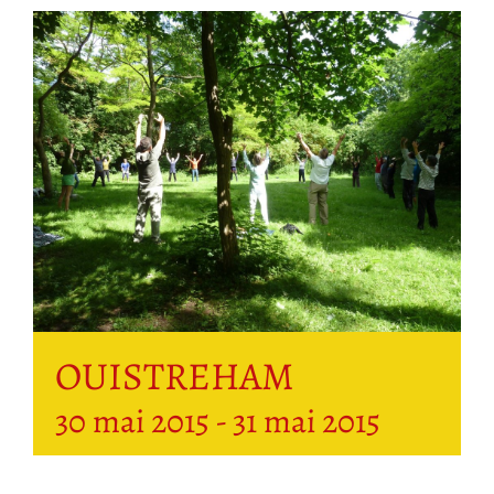
OUISTREHAM
30 mai 2015
-
31 mai 2015