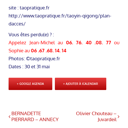
site : taopratique.fr
http://www.taopratique.fr/taoyin-qigong/plan-
dacces/
Vous êtes perdu(e) ? :
Appelez Jean-Michel au
06. 76. 40 .08. 77
ou
Sophie au
06 .67 .68. 14. 14
Photos: ©taopratique.fr
Dates : 30 et 31 mai
+ GOOGLE AGENDA
+ AJOUTER À ICALENDAR
BERNADETTE
Olivier Chouteau –
PIERRARD – ANNECY
Juvardeil