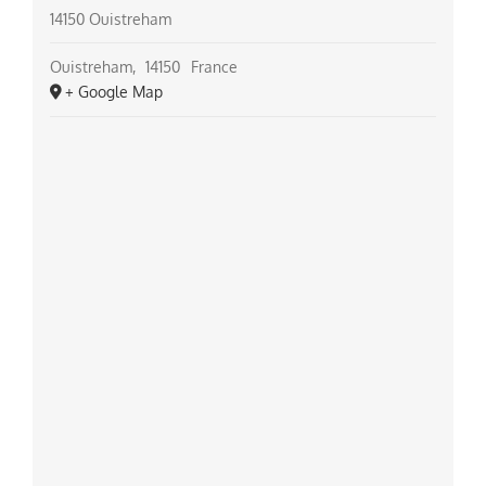
14150 Ouistreham
Ouistreham
,
14150
France
+ Google Map