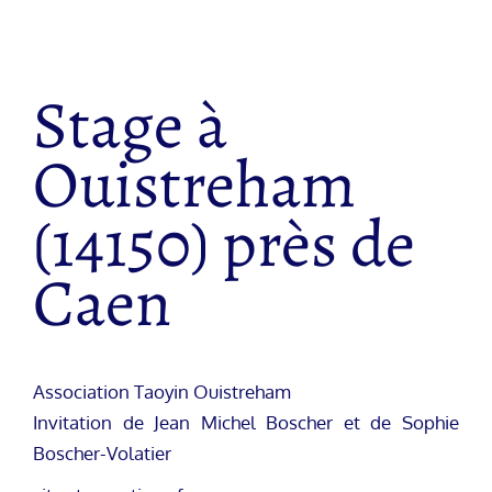
Stage à
Ouistreham
(14150) près de
Caen
Association Taoyin Ouistreham
Invitation de Jean Michel Boscher et de Sophie
Boscher-Volatier