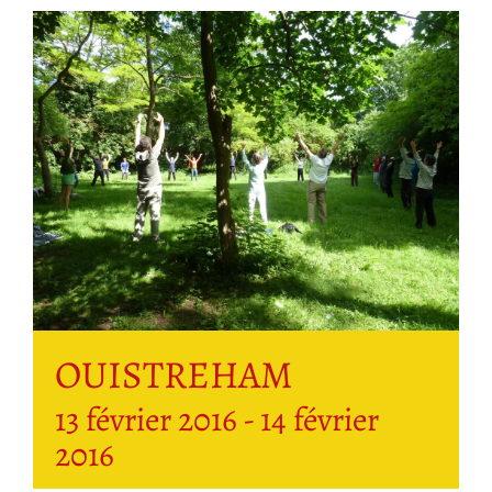
OUISTREHAM
13 février 2016
-
14 février
2016