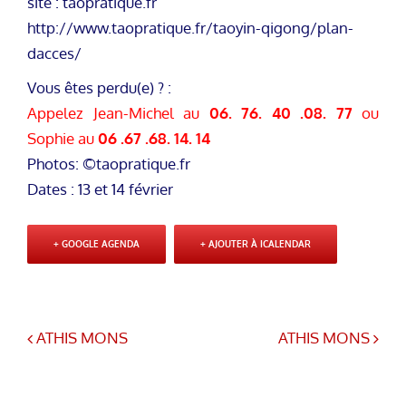
site : taopratique.fr
http://www.taopratique.fr/taoyin-qigong/plan-
dacces/
Vous êtes perdu(e) ? :
Appelez Jean-Michel au
06. 76. 40 .08. 77
ou
Sophie au
06 .67 .68. 14. 14
Photos: ©taopratique.fr
Dates : 13 et 14 février
+ GOOGLE AGENDA
+ AJOUTER À ICALENDAR
ATHIS MONS
ATHIS MONS