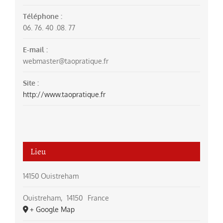
Téléphone :
06. 76. 40 .08. 77
E-mail :
webmaster@taopratique.fr
Site :
http://www.taopratique.fr
Lieu
14150 Ouistreham
Ouistreham
,
14150
France
+ Google Map