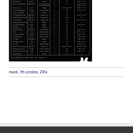
mardi, 7th octobre, 2014