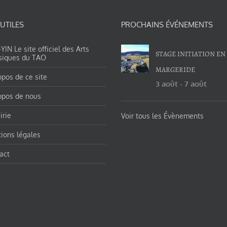
 UTILES
PROCHAINS ÉVÉNEMENTS
IN Le site officiel des Arts
STAGE INITIATION EN
siques du TAO
MARGERIDE
opos de ce site
3 août
-
7 août
opos de nous
irie
Voir tous les Évènements
ions légales
act