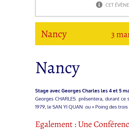
CET ÉVÈN
Nancy
3 ma
Nancy
Stage avec Georges Charles les 4 et 5 ma
Georges CHARLES présentera, durant ce stag
1979, le SAN YI QUAN ou « Poing des trois
Egalement : Une Conférence 