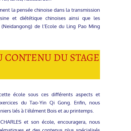
ment la pensée chinoise dans la transmission
ne et diététique chinoises ainsi que les
e (Neidangong) de l’Ecole du Ling Pao Ming
U CONTENU DU STAGE
ette école sous ces différents aspects et
exercices du Tao-Yin Qi Gong. Enfin, nous
iers liés à l’élément Bois et au printemps.
 CHARLES et son école, encouragera, nous
thématiques et des contenus plus spécialisés