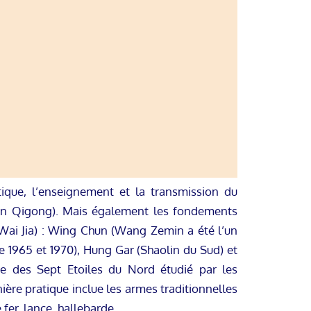
ique, l’enseignement et la transmission du
n Qigong). Mais également les fondements
 (Wai Jia) : Wing Chun (Wang Zemin a été l’un
e 1965 et 1970), Hung Gar (Shaolin du Sud) et
e des Sept Etoiles du Nord étudié par les
ière pratique inclue les armes traditionnelles
e fer, lance, hallebarde…