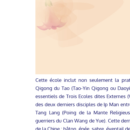
Cette école inclut non seulement la prat
Qigong du Tao (Tao-Yin Qigong ou Daoyi
essentiels de Trois Ecoles dites Externes
des deux derniers disciples de Ip Man entr
Tang Lang (Poing de la Mante Religieus
guerriers du Clan Wang de Yue). Cette dern
de la Chine : bâton, épée, sabre, éventail d