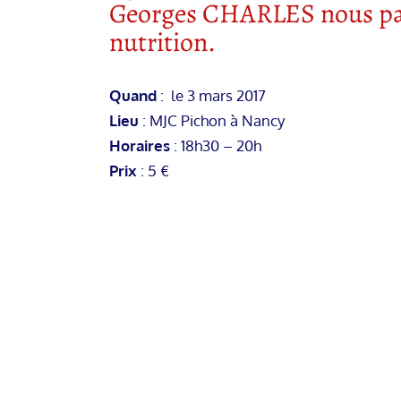
Georges CHARLES nous parl
nutrition.
Quand
: le 3 mars 2017
Lieu
:
MJC Pichon à Nancy
Horaires
: 18h30 – 20h
Prix
: 5 €