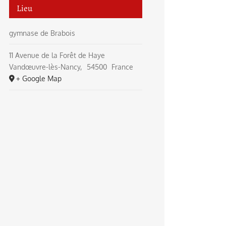
Lieu
gymnase de Brabois
11 Avenue de la Forêt de Haye
Vandœuvre-lès-Nancy
,
54500
France
+ Google Map