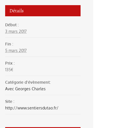
Détails
Début :
3 mars 2017
Fin :
5 mars 2017
Prix :
135€
Catégorie d’évènement:
Avec Georges Charles
Site :
http://www.sentiersdutao.fr/