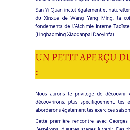
San Yi Quan inclut également et naturelle
du Xinxue de Wang Yang Ming, la cuisi
fondements de l’Alchimie Interne Taoïst
(Lingbaoming Xiaodanpai Daoyinfa).
UN PETIT APERÇU D
:
Nous aurons le privilège de découvrir c
découvrirons, plus spécifiquement, les 
aborderons également les exercices saisonn
Cette première rencontre avec Georges
l’espérons, d’autres stages à venir. Des 